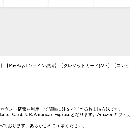
ay】【PayPayオンライン決済】【クレジットカード払い】【コンビ
mazon アカウント情報を利用して簡単に注文ができるお支払方法です。

r Card, JCB, American Expressとなります。Amazonギフト
っております。あらかじめご了承ください。