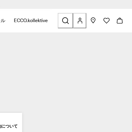
ク
ら
ール
ECCO.kollektive
開きます。
するには、サブメニューを開きます。
するリンクを表示するには、サブメニューを開きます。
ールに関連するリンクを表示するには、サブメニューを開きます。
ECCO.kollektiveに関連するリンクを表示するには、
約について