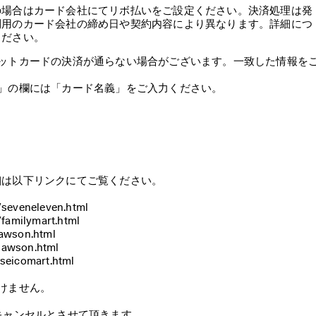
の場合はカード会社にてリボ払いをご設定ください。決済処理は発
利用のカード会社の締め日や契約内容により異なります。詳細につ
ください。
ットカードの決済が通らない場合がございます。一致した情報を
」の欄には「カード名義」をご入力ください。
は以下リンクにてご覧ください。

veneleven.html

milymart.html

lawson.html

lawson.html

eicomart.html 

ません。

ャンセルとさせて頂きます。
