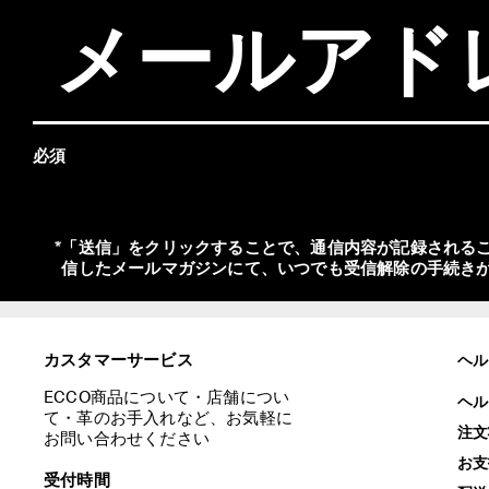
必須
*
「送信」をクリックすることで、通信内容が記録されるこ
カスタマーサービス
ヘル
ECCO商品について・店舗につい
ヘル
て・革のお手入れなど、お気軽に
注文
お問い合わせください

お支
受付時間