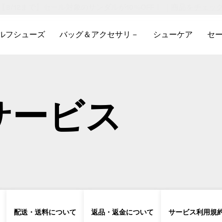
【8/12まで】セール対象のサンダルが10%OFF！ ｜
詳細はこちら
詳細はこちら
商品をチェッ
詳細はこち
ルフシューズ
バッグ＆アクセサリ－
シューケア
セ
、サブメニューを開きます。
クを表示するには、サブメニューを開きます。
関連するリンクを表示するには、サブメニューを開きます。
ゴルフシューズ に関連するリンクを表示するには、サブメニューを
バッグ＆アクセサリ－に関連するリンクを表示
シューケアに関連
セ
サービス
配送・送料について
返品・返金について
サービス利用規