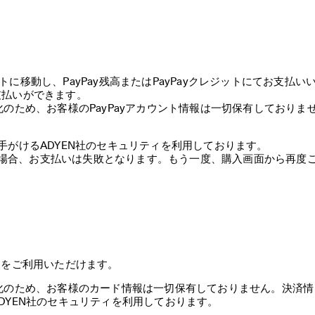
イトに移動し、PayPay残高またはPayPayクレジットにてお支払い
払いができます。

のため、お客様のPayPayアカウント情報は一切保有しておりま
がけるADYEN社のセキュリティを利用しております。

ない場合、お支払いは失敗となります。もう一度、購入画面から再度
の各カードをご利用いただけます。
化のため、お客様のカード情報は一切保有しておりません。決済情
DYEN社のセキュリティを利用しております。