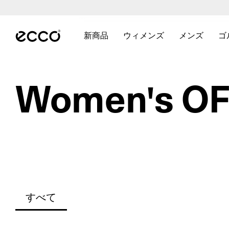
熊
本
メインページのコンテンツにスキップする
地
震
新商品
ウィメンズ
メンズ
ゴ
に
新商品に関連するリンクを表示するには
ウィメンズ に関連するリン
メンズ に
伴
う
配
送
Women's O
に
つ
い
て
|
詳
細
は
こ
ち
ら
すべて
【
8
/