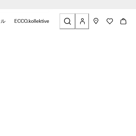
ク
ら
ール
ECCO.kollektive
開きます。
するには、サブメニューを開きます。
するリンクを表示するには、サブメニューを開きます。
ールに関連するリンクを表示するには、サブメニューを開きます。
ECCO.kollektiveに関連するリンクを表示するには、