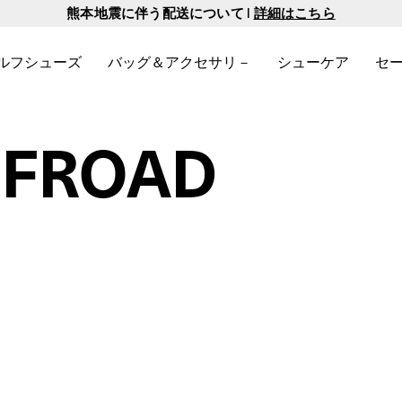
【8/12まで】セール対象のサンダルが10%OFF！ ｜
詳細はこちら
商品をチェッ
詳細はこち
ルフシューズ
バッグ＆アクセサリ－
シューケア
セ
、サブメニューを開きます。
クを表示するには、サブメニューを開きます。
関連するリンクを表示するには、サブメニューを開きます。
ゴルフシューズ に関連するリンクを表示するには、サブメニューを
バッグ＆アクセサリ－に関連するリンクを表示
シューケアに関連
セ
FFROAD